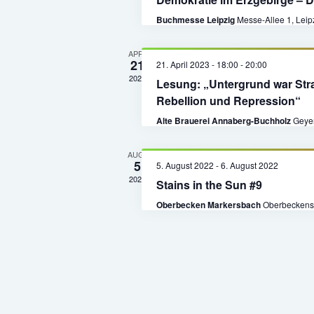
Buchmesse Leipzig
Messe-Allee 1, Leip
APR.
21
21. April 2023 - 18:00
-
20:00
2023
Lesung: „Untergrund war Stra
Rebellion und Repression“
Alte Brauerei Annaberg-Buchholz
Geyer
AUG.
5
5. August 2022
-
6. August 2022
2022
Stains in the Sun #9
Oberbecken Markersbach
Oberbeckens