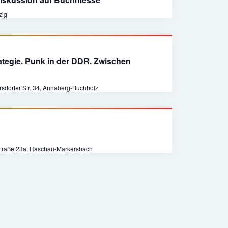
zig
tegie. Punk in der DDR. Zwischen
sdorfer Str. 34, Annaberg-Buchholz
traße 23a, Raschau-Markersbach