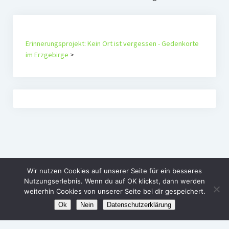
Erinnerungsprojekt: Kein Ort ist vergessen - Gedenkorte
im Erzgebirge
>
Wir nutzen Cookies auf unserer Seite für ein besseres
Nutzungserlebnis. Wenn du auf OK klickst, dann werden
weiterhin Cookies von unserer Seite bei dir gespeichert.
Ok
Nein
Datenschutzerklärung