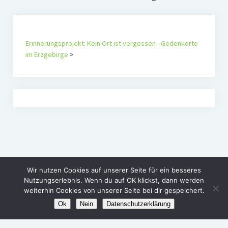
Erinnerungsprojekt: Kein Ort ist vergessen - Gedenkorte
im Erzgebirge
>
Wir nutzen Cookies auf unserer Seite für ein besseres
Nutzungserlebnis. Wenn du auf OK klickst, dann werden
weiterhin Cookies von unserer Seite bei dir gespeichert.
Ok
Nein
Datenschutzerklärung