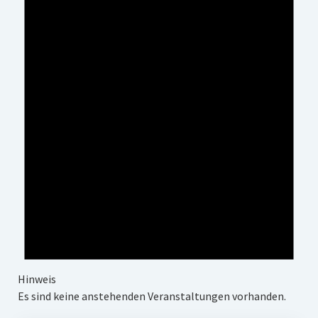
Impressum
Datenschutz
Insta
Facebook
Hinweis
Es sind keine anstehenden Veranstaltungen vorhanden.