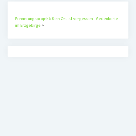
Erinnerungsprojekt: Kein Ort ist vergessen - Gedenkorte
im Erzgebirge
>
Agenda Alternativ e.V.