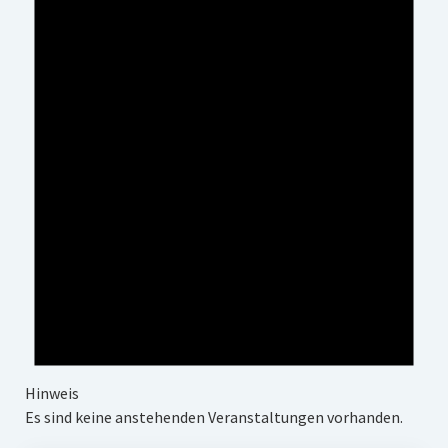
Impressum
Datenschutz
Insta
Facebook
Hinweis
Es sind keine anstehenden Veranstaltungen vorhanden.