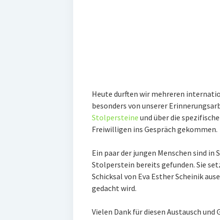
Heute durften wir mehreren internati
besonders von unserer Erinnerungsarbe
Stolpersteine
und über die spezifisch
Freiwilligen ins Gespräch gekommen.
Ein paar der jungen Menschen sind in
Stolperstein bereits gefunden. Sie s
Schicksal von Eva Esther Scheinik aus
gedacht wird.
Vielen Dank für diesen Austausch und