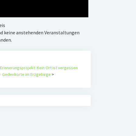
eis
nd keine anstehenden Veranstaltungen
anden.
Erinnerungsprojekt: Kein Ort ist vergessen
- Gedenkorte im Erzgebirge
>