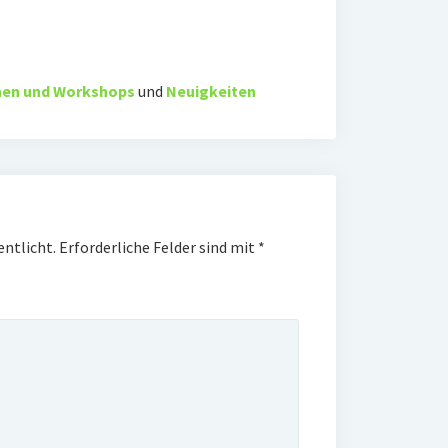
nen und Workshops
und
Neuigkeiten
entlicht.
Erforderliche Felder sind mit
*