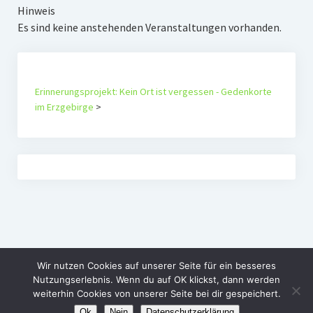
Hinweis
Es sind keine anstehenden Veranstaltungen vorhanden.
Erinnerungsprojekt: Kein Ort ist vergessen - Gedenkorte
im Erzgebirge
>
Wir nutzen Cookies auf unserer Seite für ein besseres
Nutzungserlebnis. Wenn du auf OK klickst, dann werden
weiterhin Cookies von unserer Seite bei dir gespeichert.
Ok
Nein
Datenschutzerklärung