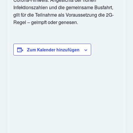
Impressum
Infektionszahlen und die gemeinsame Busfahrt,
gilt für die Teilnahme als Voraussetzung die 2G-
Datenschutz
Regel – geimpft oder genesen.
Insta
Facebook
Zum Kalender hinzufügen