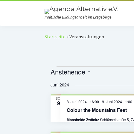
Politische Bildungsarbeit im Erzgebirge
Startseite
»
Veranstaltungen
Veranstaltungen
Anstehende
Datum
Juni 2024
wählen.
SO.
8. Juni 2024 - 16:00
-
9. Juni 2024 - 1:00
9
Colour the Mountains Fest
Moosheide Zwönitz
Schlüsselstraße 5, 