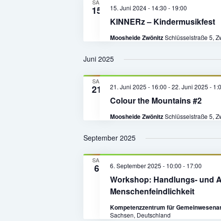
SA.
15. Juni 2024 - 14:30
-
19:00
15
KINNERz – Kindermusikfest
Moosheide Zwönitz
Schlüsselstraße 5, 
Juni 2025
SA.
21. Juni 2025 - 16:00
-
22. Juni 2025 - 1:
21
Colour the Mountains #2
Moosheide Zwönitz
Schlüsselstraße 5, 
September 2025
SA.
6. September 2025 - 10:00
-
17:00
6
Workshop: Handlungs- und A
Menschenfeindlichkeit
Kompetenzzentrum für Gemeinwesenarb
Sachsen, Deutschland