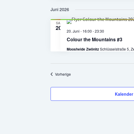
Juni 2026
SA.
20
20. Juni - 16:00
-
23:30
Colour the Mountains #3
Moosheide Zwönitz
Schlüsselstraße 5, 
Veranstaltungen
Vorherige
Kalender