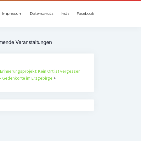
Impressum
Datenschutz
Insta
Facebook
ende Veranstaltungen
Erinnerungsprojekt: Kein Ort ist vergessen
- Gedenkorte im Erzgebirge
>