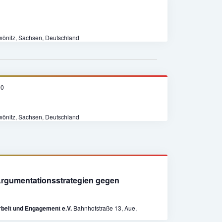
Zwönitz, Sachsen, Deutschland
00
Zwönitz, Sachsen, Deutschland
rgumentationsstrategien gegen
eit und Engagement e.V.
Bahnhofstraße 13, Aue,