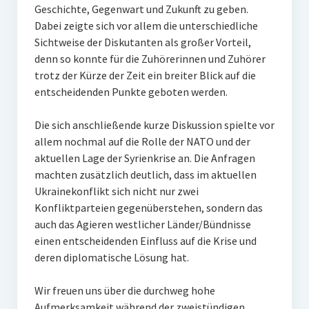
Geschichte, Gegenwart und Zukunft zu geben.
Impressum
Dabei zeigte sich vor allem die unterschiedliche
Sichtweise der Diskutanten als großer Vorteil,
Datenschutz
denn so konnte für die Zuhörerinnen und Zuhörer
Insta
trotz der Kürze der Zeit ein breiter Blick auf die
entscheidenden Punkte geboten werden.
Facebook
Die sich anschließende kurze Diskussion spielte vor
allem nochmal auf die Rolle der NATO und der
aktuellen Lage der Syrienkrise an. Die Anfragen
machten zusätzlich deutlich, dass im aktuellen
Ukrainekonflikt sich nicht nur zwei
Konfliktparteien gegenüberstehen, sondern das
auch das Agieren westlicher Länder/Bündnisse
einen entscheidenden Einfluss auf die Krise und
deren diplomatische Lösung hat.
Wir freuen uns über die durchweg hohe
Aufmerksamkeit während der zweistündigen