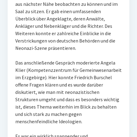
aus nächster Nähe beobachten zu können und im
Impressum
Saal zu sitzen. Er gab einen umfassenden
Überblick über Angeklagte, deren Anwälte,
Datenschutz
Ankläger und Nebenkläger und die Richter. Des
Insta
Weiteren konnte er zahlreiche Einblicke in die
Verstrickungen von deutschen Behörden und die
Facebook
Neonazi-Szene präsentieren.
Das anschließende Gespräch moderierte Angela
Klier (Kompetenzzentrum für Gemeinwesenarbeit
im Erzgebirge). Hier konnte Friedrich Burschel
offene Fragen klären und es wurde darüber
diskutiert, wie man mit neonazistischen
Strukturen umgeht und dass es besonders wichtig
ist, dieses Thema weiterhin im Blick zu behalten
und sich stark zu machen gegen
menschenfeindliche Ideologien.
Es war ein wirklich spannender und