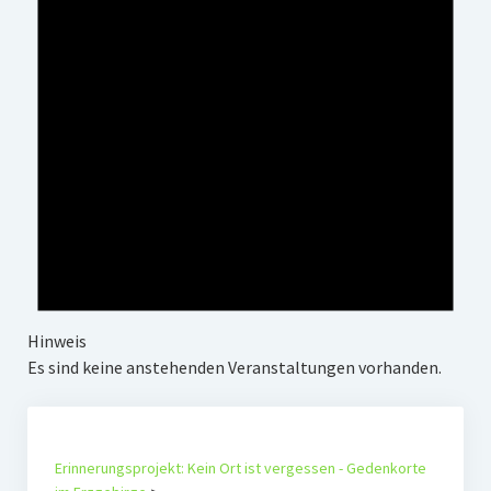
Hinweis
Es sind keine anstehenden Veranstaltungen vorhanden.
Erinnerungsprojekt: Kein Ort ist vergessen - Gedenkorte