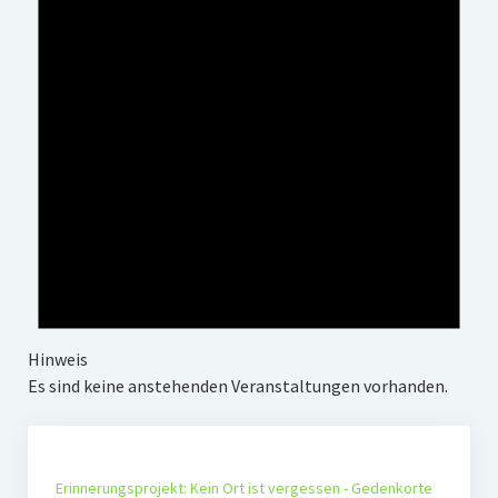
Hinweis
Es sind keine anstehenden Veranstaltungen vorhanden.
Erinnerungsprojekt: Kein Ort ist vergessen - Gedenkorte