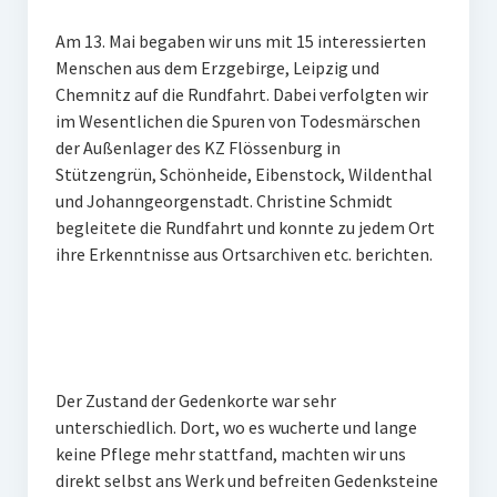
Impressum
Am 13. Mai begaben wir uns mit 15 interessierten
Menschen aus dem Erzgebirge, Leipzig und
Datenschutz
Chemnitz auf die Rundfahrt. Dabei verfolgten wir
Insta
im Wesentlichen die Spuren von Todesmärschen
der Außenlager des KZ Flössenburg in
Facebook
Stützengrün, Schönheide, Eibenstock, Wildenthal
und Johanngeorgenstadt. Christine Schmidt
begleitete die Rundfahrt und konnte zu jedem Ort
ihre Erkenntnisse aus Ortsarchiven etc. berichten.
Der Zustand der Gedenkorte war sehr
unterschiedlich. Dort, wo es wucherte und lange
keine Pflege mehr stattfand, machten wir uns
direkt selbst ans Werk und befreiten Gedenksteine