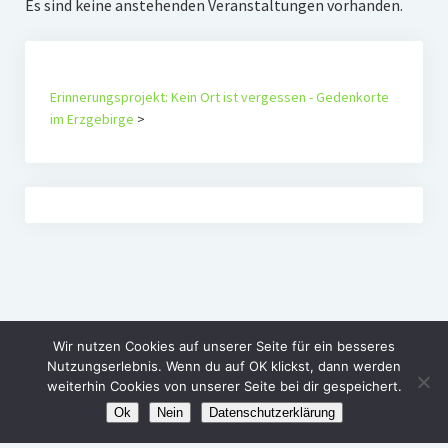
Es sind keine anstehenden Veranstaltungen vorhanden.
Erinnerungsprojekt: Kein Ort ist vergessen - Gedenkorte
im Erzgebirge
>
Wir nutzen Cookies auf unserer Seite für ein besseres
Nutzungserlebnis. Wenn du auf OK klickst, dann werden
weiterhin Cookies von unserer Seite bei dir gespeichert.
Ok
Nein
Datenschutzerklärung