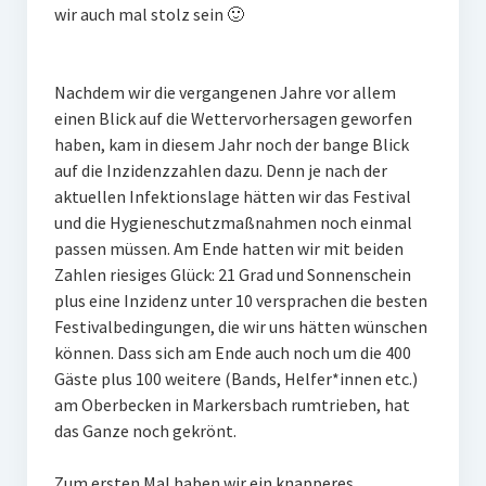
wir auch mal stolz sein 🙂
Impressum
Datenschutz
Nachdem wir die vergangenen Jahre vor allem
Insta
einen Blick auf die Wettervorhersagen geworfen
haben, kam in diesem Jahr noch der bange Blick
Facebook
auf die Inzidenzzahlen dazu. Denn je nach der
aktuellen Infektionslage hätten wir das Festival
und die Hygieneschutzmaßnahmen noch einmal
passen müssen. Am Ende hatten wir mit beiden
Zahlen riesiges Glück: 21 Grad und Sonnenschein
plus eine Inzidenz unter 10 versprachen die besten
Festivalbedingungen, die wir uns hätten wünschen
können. Dass sich am Ende auch noch um die 400
Gäste plus 100 weitere (Bands, Helfer*innen etc.)
am Oberbecken in Markersbach rumtrieben, hat
das Ganze noch gekrönt.
Zum ersten Mal haben wir ein knapperes