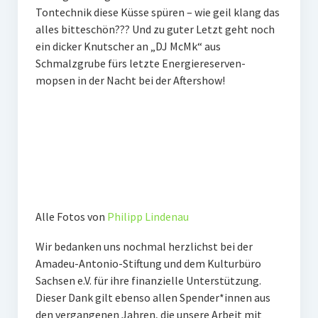
Tontechnik diese Küsse spüren – wie geil klang das
alles bitteschön??? Und zu guter Letzt geht noch
ein dicker Knutscher an „DJ McMk“ aus
Schmalzgrube fürs letzte Energiereserven-
mopsen in der Nacht bei der Aftershow!
Alle Fotos von
Philipp Lindenau
Wir bedanken uns nochmal herzlichst bei der
Amadeu-Antonio-Stiftung und dem Kulturbüro
Sachsen e.V. für ihre finanzielle Unterstützung.
Dieser Dank gilt ebenso allen Spender*innen aus
den vergangenen Jahren, die unsere Arbeit mit