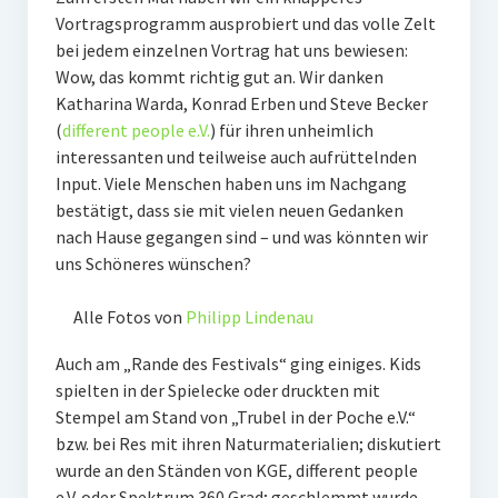
Vortragsprogramm ausprobiert und das volle Zelt
bei jedem einzelnen Vortrag hat uns bewiesen:
Wow, das kommt richtig gut an. Wir danken
Katharina Warda, Konrad Erben und Steve Becker
(
different people e.V.
) für ihren unheimlich
interessanten und teilweise auch aufrüttelnden
Input. Viele Menschen haben uns im Nachgang
bestätigt, dass sie mit vielen neuen Gedanken
nach Hause gegangen sind – und was könnten wir
uns Schöneres wünschen?
Alle Fotos von
Philipp Lindenau
Auch am „Rande des Festivals“ ging einiges. Kids
spielten in der Spielecke oder druckten mit
Stempel am Stand von „Trubel in der Poche e.V.“
bzw. bei Res mit ihren Naturmaterialien; diskutiert
wurde an den Ständen von KGE, different people
e.V. oder Spektrum 360 Grad; geschlemmt wurde