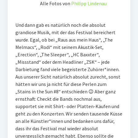
Alle Fotos von
Philipp Lindenau
Und dann gab es natürlich noch die absolut
grandiose Musik, mit der das Festival bereichert
wurde. Egal, ob bei „Raus aus mein Haus“, „The
Melmacs“, „Rodi“ mit seinem Akustik-Set,
„Erection“, „The Sleeper“, „HC Baxxter“,
„Missstand“ oder dem Headliner „ZSK“ – jede
Darbietung fand viele begeisterte Zuhörer*innen.
Aus unserer Sicht natürlich absolut zurecht, sonst
hätten wir uns ja nicht für diese Perlen zum
„Stains in the Sun #8“ entschieden 😉 Aber ganz
ernsthaft: Checkt die Bands nochmal aus,
supportet sie mit Shirt- oder Platten-Käufen und
geht zu den Konzerten. Wir senden tausende Küsse
an alle Künstler*innen und bedanken uns dafür,
dass ihr das Festival mal wieder absolut
unvergesslich gemacht habt. Ebenso sollte die