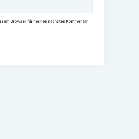
diesem Browser für meinen nächsten Kommentar
ngsarbeit im Erzgebirge