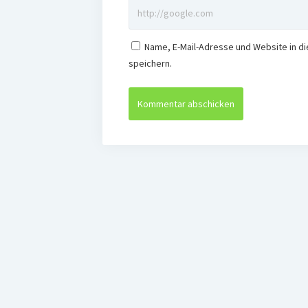
Name, E-Mail-Adresse und Website in 
speichern.
Agenda Alternativ e.V.
Politische Bildu