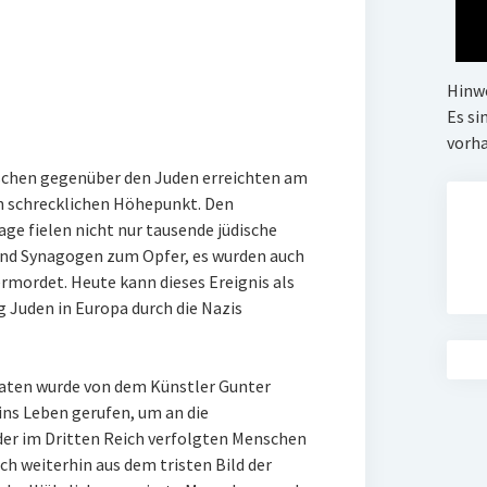
Hinw
Es si
vorh
schen gegenüber den Juden erreichten am
n schrecklichen Höhepunkt. Den
ge fielen nicht nur tausende jüdische
nd Synagogen zum Opfer, es wurden auch
rmordet. Heute kann dieses Ereignis als
Juden in Europa durch die Nazis
Taten wurde von dem Künstler Gunter
ins Leben gerufen, um an die
er im Dritten Reich verfolgten Menschen
uch weiterhin aus dem tristen Bild der