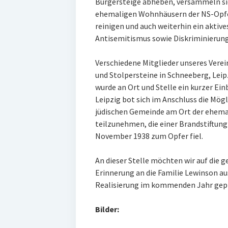
Bürgersteige abheben, versammeln sic
ehemaligen Wohnhäusern der NS-Opfer
reinigen und auch weiterhin ein aktiv
Antisemitismus sowie Diskriminierung
Verschiedene Mitglieder unseres Verei
und Stolpersteine in Schneeberg, Lei
wurde an Ort und Stelle ein kurzer Ein
Leipzig bot sich im Anschluss die Mög
jüdischen Gemeinde am Ort der ehem
teilzunehmen, die einer Brandstiftung 
November 1938 zum Opfer fiel.
An dieser Stelle möchten wir auf die 
Erinnerung an die Familie Lewinson a
Realisierung im kommenden Jahr gepl
Bilder: