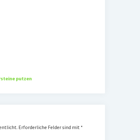
rsteine putzen
entlicht.
Erforderliche Felder sind mit
*