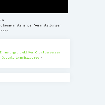
eis
nd keine anstehenden Veranstaltungen
anden.
Erinnerungsprojekt: Kein Ort ist vergessen
- Gedenkorte im Erzgebirge
>