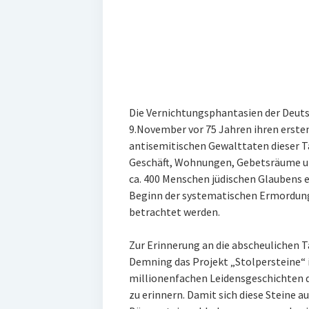
Die Vernichtungsphantasien der Deut
9.November vor 75 Jahren ihren erste
antisemitischen Gewalttaten dieser Ta
Geschäft, Wohnungen, Gebetsräume u
ca. 400 Menschen jüdischen Glaubens e
Beginn der systematischen Ermordung 
betrachtet werden.
Zur Erinnerung an die abscheulichen 
Demning das Projekt „Stolpersteine“ 
millionenfachen Leidensgeschichten d
zu erinnern. Damit sich diese Steine a