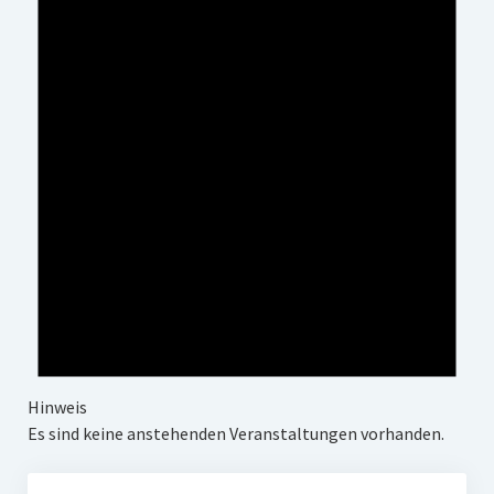
Impressum
Datenschutz
Insta
Facebook
Hinweis
Es sind keine anstehenden Veranstaltungen vorhanden.