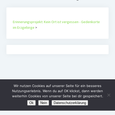
Erinnerungsprojekt: Kein Ort ist vergessen - Gedenkorte
im Erzgebirge
>
Wir nutzen Cookies auf unserer Seite für ein besseres
Nutzungserlebnis. Wenn du auf OK klickst, dann werden
weiterhin Cookies von unserer Seite bei dir gespeichert.
Ok
Nein
Datenschutzerklärung