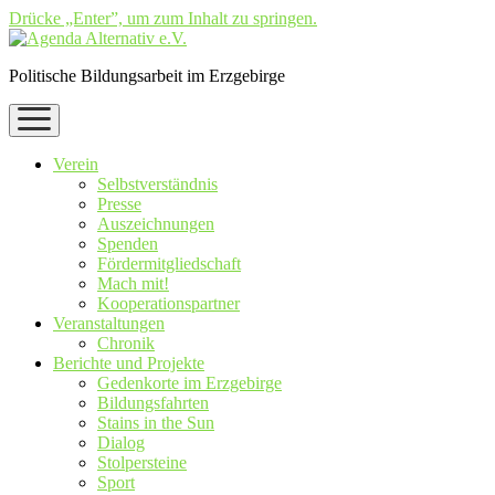
Drücke „Enter”, um zum Inhalt zu springen.
Politische Bildungsarbeit im Erzgebirge
Menü
öffnen
Verein
Selbstverständnis
Presse
Auszeichnungen
Spenden
Fördermitgliedschaft
Mach mit!
Kooperationspartner
Veranstaltungen
Chronik
Berichte und Projekte
Gedenkorte im Erzgebirge
Bildungsfahrten
Stains in the Sun
Dialog
Stolpersteine
Sport