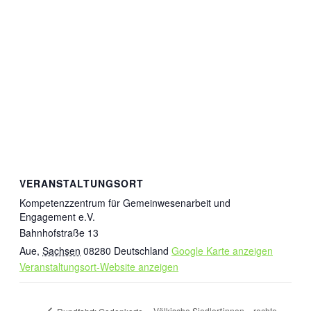
VERANSTALTUNGSORT
Kompetenzzentrum für Gemeinwesenarbeit und
Engagement e.V.
Bahnhofstraße 13
Aue
,
Sachsen
08280
Deutschland
Google Karte anzeigen
Veranstaltungsort-Website anzeigen
Völkische Siedler*innen – rechte